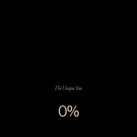
The Unique You.
0%
The Unique You.