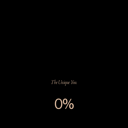
The Unique You.
0%
The Unique You.