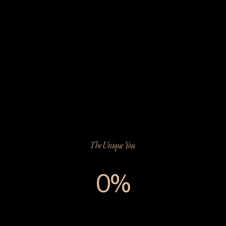
The Unique You.
0%
The Unique You.