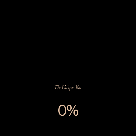
The Unique You.
0%
The Unique You.