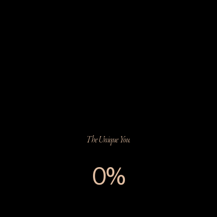
The Unique You.
0%
The Unique You.