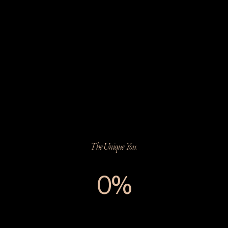
The Unique You.
0%
The Unique You.