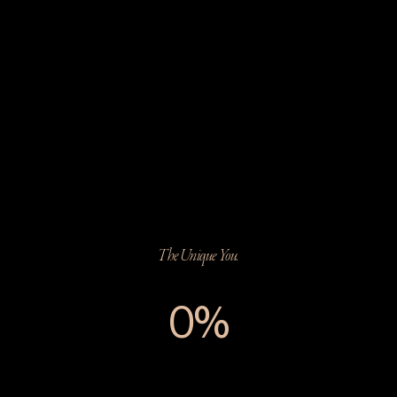
The Unique You.
0%
The Unique You.