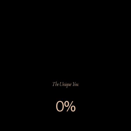
The Unique You.
0%
The Unique You.