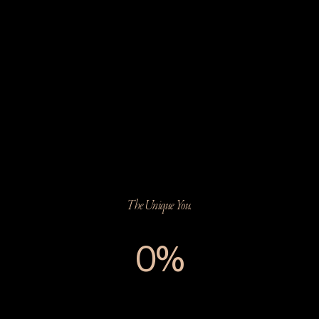
The Unique You.
0%
The Unique You.