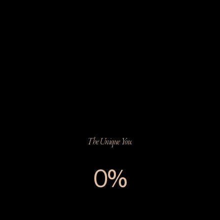
The Unique You.
0%
The Unique You.