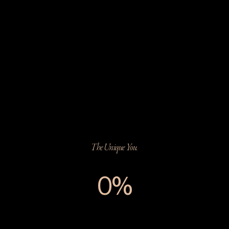
The Unique You.
0%
The Unique You.