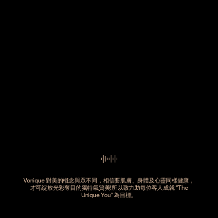
Vonique 對美的概念與眾不同，相信要肌膚、身體及心靈同樣健康，
才可綻放光彩奪目的獨特氣質美!所以致力助每位客人成就 “The
Unique You” 為目標。